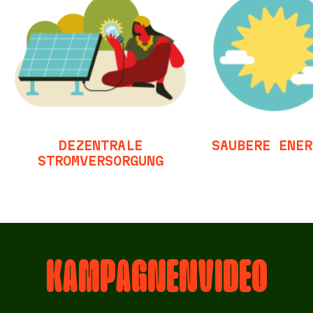
DEZENTRALE
SAUBERE ENER
STROMVERSORGUNG
KAMPAGNENVIDEO