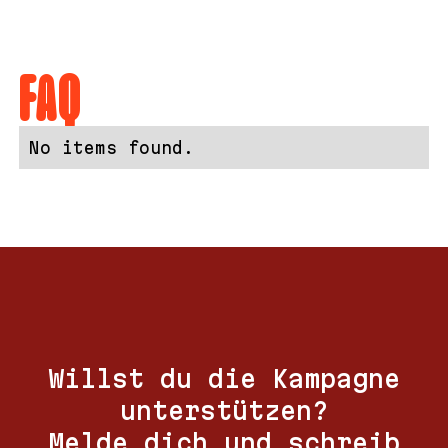
FAQ
No items found.
Willst du die Kampagne
unterstützen?
Melde dich und schreib