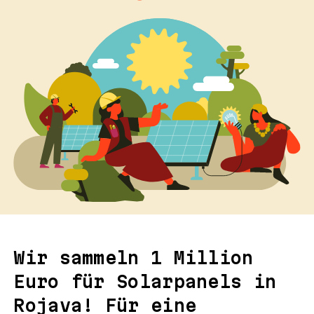
Wir sammeln 1 Million
Euro für Solarpanels in
Rojava! Für eine