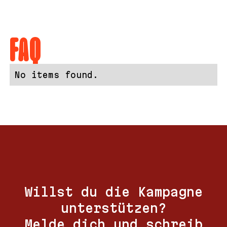
FAQ
No items found.
Willst du die Kampagne
unterstützen?
Melde dich und schreib