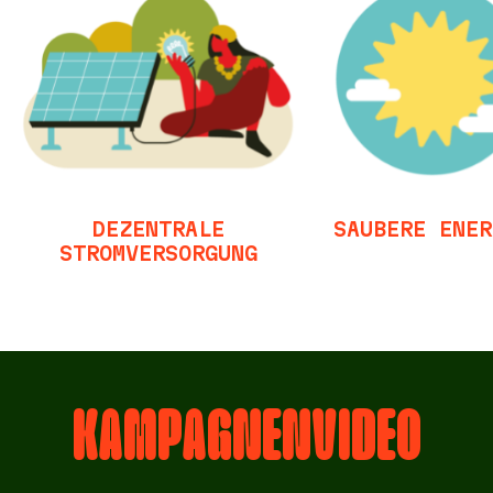
DEZENTRALE
SAUBERE ENER
STROMVERSORGUNG
KAMPAGNENVIDEO