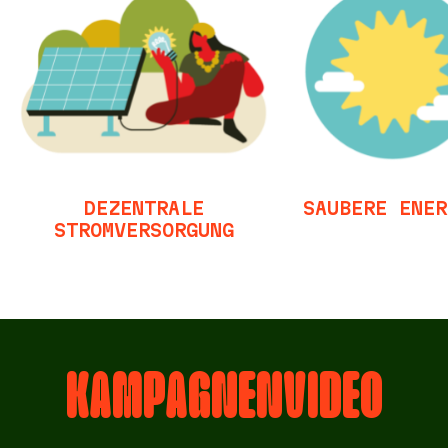
DEZENTRALE
SAUBERE ENER
STROMVERSORGUNG
KAMPAGNENVIDEO