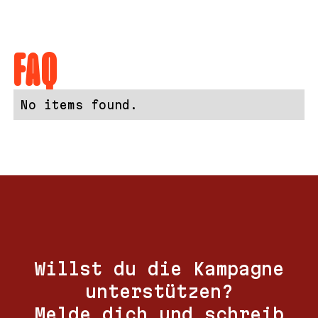
FAQ
No items found.
Willst du die Kampagne
unterstützen?
Melde dich und schreib