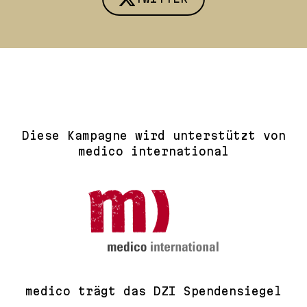
Diese Kampagne wird unterstützt von
medico international
medico trägt das DZI Spendensiegel