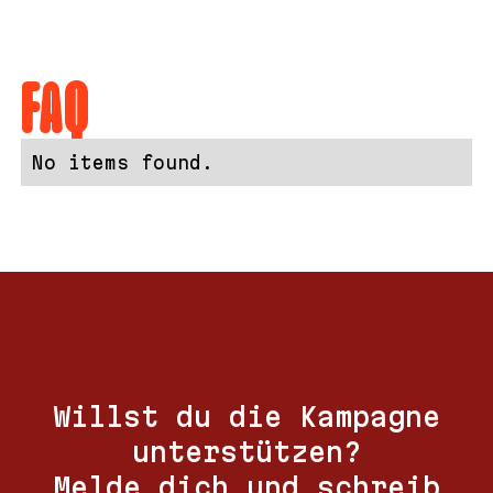
FAQ
No items found.
Willst du die Kampagne
unterstützen?
Melde dich und schreib