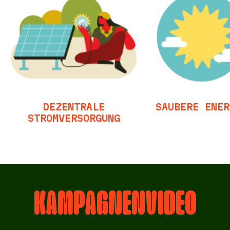
DEZENTRALE
SAUBERE ENER
STROMVERSORGUNG
KAMPAGNENVIDEO