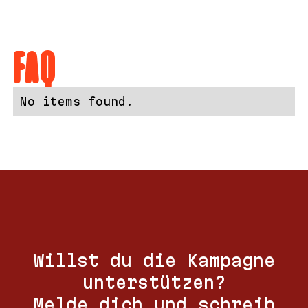
FAQ
No items found.
Willst du die Kampagne
unterstützen?
Melde dich und schreib