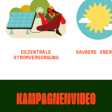
DEZENTRALE
SAUBERE ENER
STROMVERSORGUNG
KAMPAGNENVIDEO