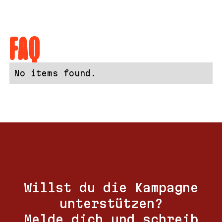
FAQ
No items found.
Willst du die Kampagne
unterstützen?
Melde dich und schreib