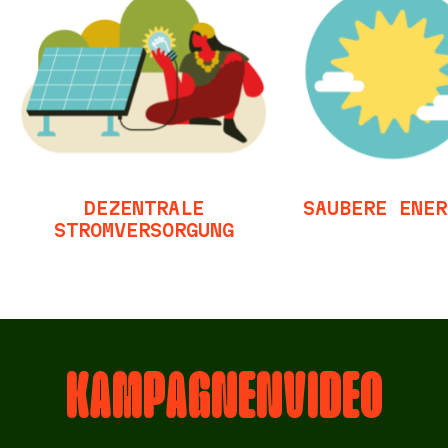
DEZENTRALE
SAUBERE ENER
STROMVERSORGUNG
KAMPAGNENVIDEO