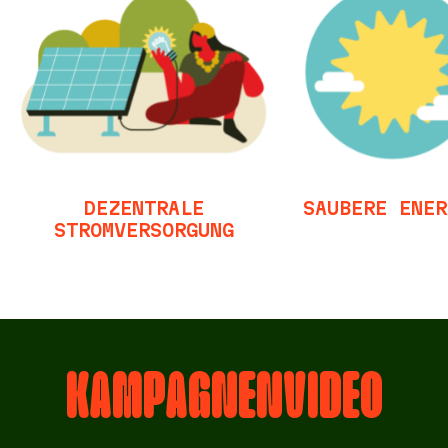
DEZENTRALE
SAUBERE ENER
STROMVERSORGUNG
KAMPAGNENVIDEO