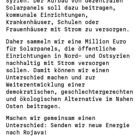
Syrien. Der Aufbau von dezentralen
Solarpanels soll dazu beitragen,
kommunale Einrichtungen,
Krankenhäuser, Schulen oder
Frauenhäuser mit Strom zu versorgen.
Daher sammeln wir eine Million Euro
für Solarpanels, die öffentliche
Einrichtungen in Nord- und Ostsyrien
nachhaltig mit Strom versorgen
sollen. Damit können wir einen
Unterschied machen und zur
Weiterentwicklung einer
demokratischen, geschlechtergerechten
und ökologischen Alternative im Nahen
Osten beitragen.
Machen wir gemeinsam einen
Unterschied: Senden wir neue Energie
nach Rojava!