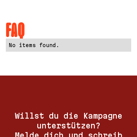
FAQ
No items found.
Willst du die Kampagne
unterstützen?
Melde dich und schreib