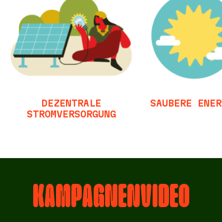
DEZENTRALE
SAUBERE ENER
STROMVERSORGUNG
KAMPAGNENVIDEO