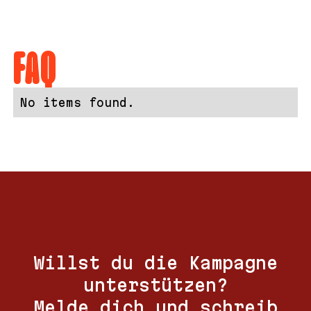
FAQ
No items found.
Willst du die Kampagne
unterstützen?
Melde dich und schreib