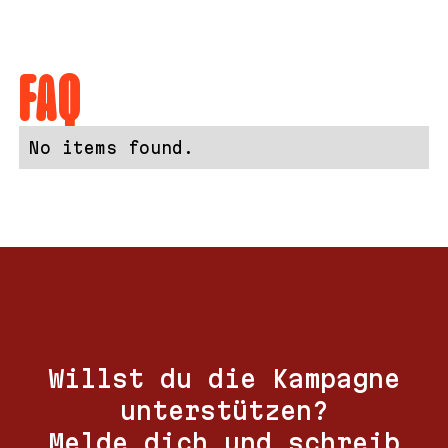
FAQ
No items found.
Willst du die Kampagne
unterstützen?
Melde dich und schreib