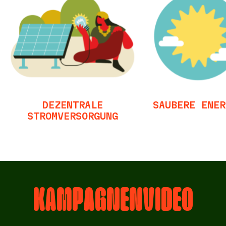
DEZENTRALE
SAUBERE ENER
STROMVERSORGUNG
KAMPAGNENVIDEO