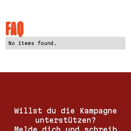
FAQ
No items found.
Willst du die Kampagne
unterstützen?
Melde dich und schreib