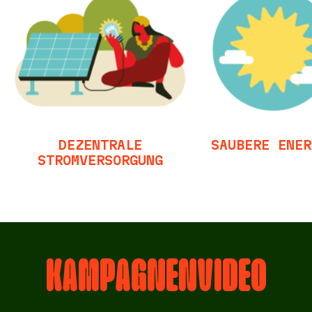
DEZENTRALE
SAUBERE ENER
STROMVERSORGUNG
KAMPAGNENVIDEO