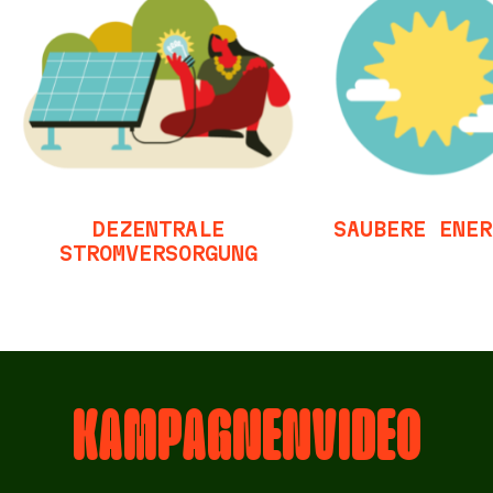
DEZENTRALE
SAUBERE ENER
STROMVERSORGUNG
KAMPAGNENVIDEO