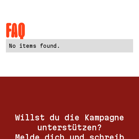
FAQ
No items found.
Willst du die Kampagne
unterstützen?
Melde dich und schreib